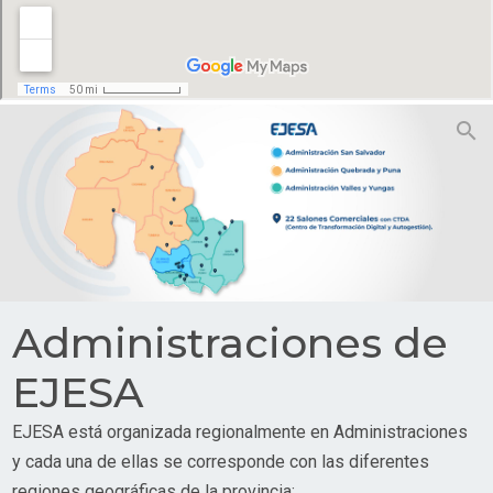
search
Administraciones de
EJESA
EJESA está organizada regionalmente en Administraciones
y cada una de ellas se corresponde con las diferentes
regiones geográficas de la provincia: