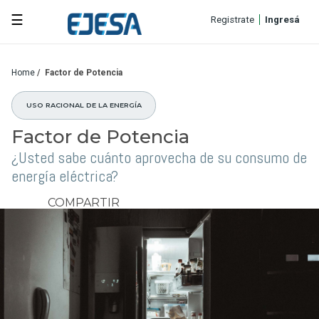
☰
Registrate
Ingresá
Home
/
Factor de Potencia
USO RACIONAL DE LA ENERGÍA
Factor de Potencia
¿Usted sabe cuánto aprovecha de su consumo de
energía eléctrica?
COMPARTIR