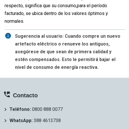
respecto, significa que su consumo,para el período
facturado, se ubica dentro de los valores óptimos y
normales.
info
Sugerencia al usuario: Cuando compre un nuevo
artefacto eléctrico o renueve los antiguos,
asegúrese de que sean de primera calidad y
estén compensados. Esto le permitirá bajar el
nivel de consumo de energía reactiva.
COMPARTIR
Contacto
Teléfono:
0800 888 0077
WhatsApp:
388 4613738