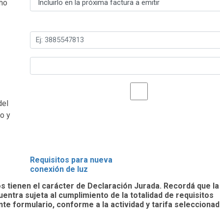
ho
del
o y
Requisitos para nueva
conexión de luz
s tienen el carácter de Declaración Jurada. Recordá que la
entra sujeta al cumplimiento de la totalidad de requisitos
nte formulario, conforme a la actividad y tarifa seleccionad