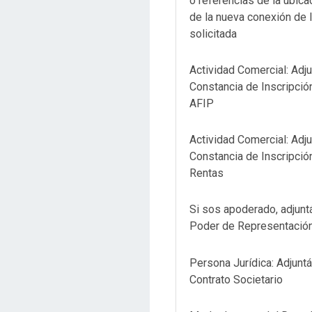
o referencias de la ubica
de la nueva conexión de 
solicitada
Actividad Comercial: Adju
Constancia de Inscripció
AFIP
Actividad Comercial: Adju
Constancia de Inscripció
Rentas
Si sos apoderado, adjunt
Poder de Representació
Persona Jurídica: Adjuntá
Contrato Societario