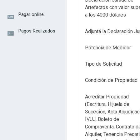
Artefactos con valor supe
Pagar online
a los 4000 dólares
Pagos Realizados
Adjuntá la Declaración Ju
Potencia de Medidor
Tipo de Solicitud
Condición de Propiedad
Acreditar Propiedad
(Escritura, Hijuela de
Sucesión, Acta Adjudicac
IVUJ, Boleto de
Compraventa, Contrato d
Alquiler, Tenencia Precari