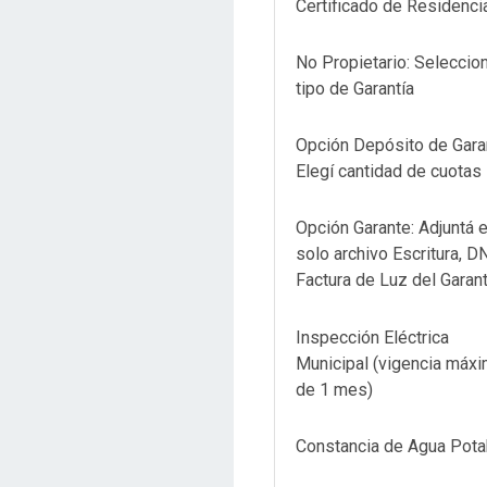
Certificado de Residenci
No Propietario: Seleccio
tipo de Garantía
Opción Depósito de Garan
Elegí cantidad de cuotas
Opción Garante: Adjuntá 
solo archivo Escritura, DN
Factura de Luz del Garan
Inspección Eléctrica
Municipal (vigencia máx
de 1 mes)
Constancia de Agua Pota