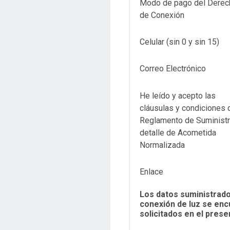
Modo de pago del Derec
de Conexión
Celular (sin 0 y sin 15)
Correo Electrónico
He leído y acepto las
cláusulas y condiciones 
Reglamento de Suministr
detalle de Acometida
Normalizada
Enlace
Los datos suministrado
conexión de luz se encu
solicitados en el prese